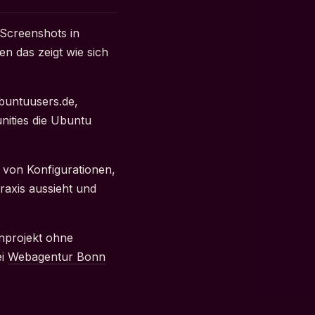
-Screenshots in
en das zeigt wie sich
ubuntuusers.de,
nities die Ubuntu
 von Konfigurationen,
axis aussieht und
anprojekt ohne
ei
Webagentur Bonn