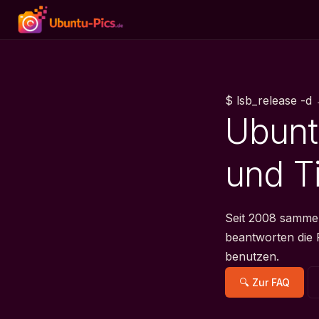
$ lsb_release -d
Ubunt
und T
Seit 2008 samme
beantworten die 
benutzen.
🔍 Zur FAQ