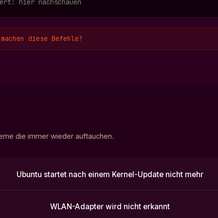
ert: hier nachschauen
 machen diese Befehle?
leme die immer wieder auftauchen.
Ubuntu startet nach einem Kernel-Update nicht mehr
WLAN-Adapter wird nicht erkannt