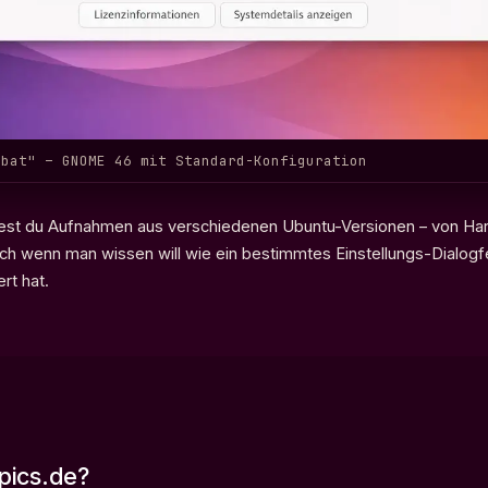
mbat" – GNOME 46 mit Standard-Konfiguration
est du Aufnahmen aus verschiedenen Ubuntu-Versionen – von Har
ch wenn man wissen will wie ein bestimmtes Einstellungs-Dialogfe
rt hat.
pics.de?