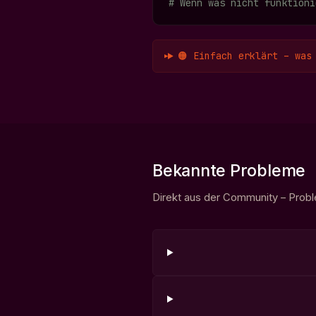
# Wenn was nicht funktioni
🟠 Einfach erklärt – was
Bekannte Probleme
Direkt aus der Community – Prob