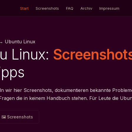
Start
Screenshots
FAQ
Archiv
Impressum
 → Ubuntu Linux
u Linux:
Screenshot
ipps
ln wir hier Screenshots, dokumentieren bekannte Problem
Fragen die in keinem Handbuch stehen. Für Leute die Ubun
🖼 Screenshots