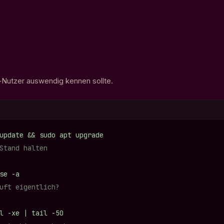
u-Nutzer auswendig kennen sollte.
update && sudo apt upgrade
Stand halten
se -a
uft eigentlich?
l -xe | tail -50