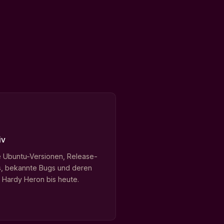
iv
e Ubuntu-Versionen, Release-
, bekannte Bugs und deren
. Hardy Heron bis heute.