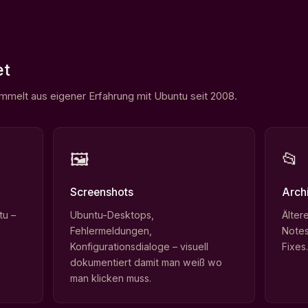
et
sammelt aus eigener Erfahrung mit Ubuntu seit 2008.
🖼
📂
Screenshots
Arch
tu –
Ubuntu-Desktops,
Älter
Fehlermeldungen,
Notes
Konfigurationsdialoge – visuell
Fixes
dokumentiert damit man weiß wo
man klicken muss.