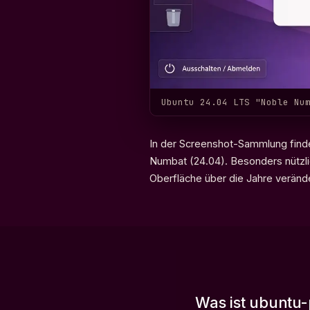
Ubuntu 24.04 LTS "Noble Nu
In der
Screenshot-Sammlung
find
Numbat (24.04). Besonders nützli
Oberfläche über die Jahre verände
Was ist ubuntu-