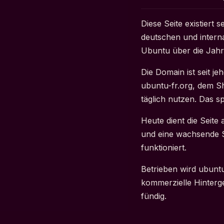
Diese Seite existiert
deutschen und interna
Ubuntu über die Jahre
Die Domain ist seit j
ubuntu-fr.org, dem S
täglich nutzen. Das sp
Heute dient die Seite
und eine wachsende S
funktioniert.
Betrieben wird ubuntu
kommerzielle Hinterg
fündig.